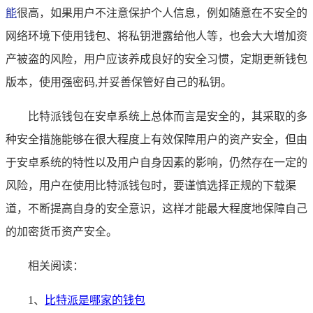
能
很高，如果用户不注意保护个人信息，例如随意在不安全的
网络环境下使用钱包、将私钥泄露给他人等，也会大大增加资
产被盗的风险，用户应该养成良好的安全习惯，定期更新钱包
版本，使用强密码,并妥善保管好自己的私钥。
比特派钱包在安卓系统上总体而言是安全的，其采取的多
种安全措施能够在很大程度上有效保障用户的资产安全，但由
于安卓系统的特性以及用户自身因素的影响，仍然存在一定的
风险，用户在使用比特派钱包时，要谨慎选择正规的下载渠
道，不断提高自身的安全意识，这样才能最大程度地保障自己
的加密货币资产安全。
相关阅读：
1、
比特派是哪家的钱包