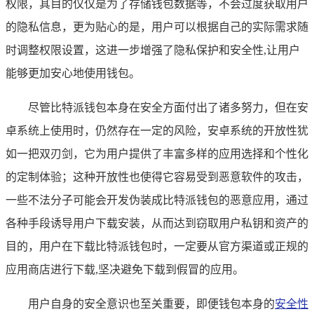
权限，其目的仅仅是为了存储钱包数据等，不会过度获取用户
的隐私信息，更为贴心的是，用户可以根据自己的实际需求随
时调整权限设置，这进一步增强了隐私保护和安全性,让用户
能够更加安心地使用钱包。
尽管比特派钱包本身在安全方面付出了诸多努力，但在安
卓系统上使用时，仍然存在一定的风险，安卓系统的开放性犹
如一把双刃剑，它为用户提供了丰富多样的应用选择和个性化
的定制体验；这种开放性也使得它容易受到恶意软件的攻击，
一些不法分子可能会开发伪装成比特派钱包的恶意应用，通过
各种手段诱导用户下载安装，从而达到窃取用户私钥和资产的
目的，用户在下载比特派钱包时，一定要从官方渠道或正规的
应用商店进行下载,坚决避免下载到假冒的应用。
用户自身的安全意识也至关重要，即便钱包本身的
安全性