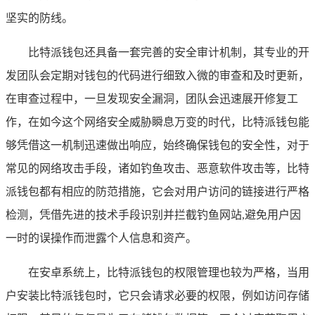
坚实的防线。
比特派钱包还具备一套完善的安全审计机制，其专业的开
发团队会定期对钱包的代码进行细致入微的审查和及时更新，
在审查过程中，一旦发现安全漏洞，团队会迅速展开修复工
作，在如今这个网络安全威胁瞬息万变的时代，比特派钱包能
够凭借这一机制迅速做出响应，始终确保钱包的安全性，对于
常见的网络攻击手段，诸如钓鱼攻击、恶意软件攻击等，比特
派钱包都有相应的防范措施，它会对用户访问的链接进行严格
检测，凭借先进的技术手段识别并拦截钓鱼网站,避免用户因
一时的误操作而泄露个人信息和资产。
在安卓系统上，比特派钱包的权限管理也较为严格，当用
户安装比特派钱包时，它只会请求必要的权限，例如访问存储