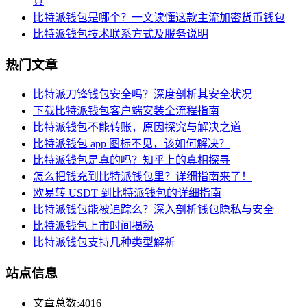
具
比特派钱包是哪个？一文读懂这款主流加密货币钱包
比特派钱包技术联系方式及服务说明
热门文章
比特派刀锋钱包安全吗？深度剖析其安全状况
下载比特派钱包客户端安装全流程指南
比特派钱包不能转账，原因探究与解决之道
比特派钱包 app 图标不见，该如何解决？
比特派钱包是真的吗？知乎上的真相探寻
怎么把钱充到比特派钱包里？详细指南来了！
欧易转 USDT 到比特派钱包的详细指南
比特派钱包能被追踪么？深入剖析钱包隐私与安全
比特派钱包上市时间揭秘
比特派钱包支持几种类型解析
站点信息
文章总数:4016