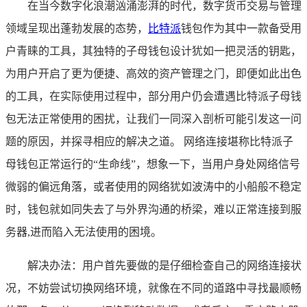
在当今数字化浪潮汹涌澎湃的时代，数字货币交易与管理
领域呈现出蓬勃发展的态势，
比特派
钱包作为其中一款备受用
户青睐的工具，其独特的子母钱包设计犹如一把灵活的钥匙，
为用户开启了更为便捷、高效的资产管理之门，即便如此出色
的工具，在实际使用过程中，部分用户仍会遭遇比特派子母钱
包无法正常使用的困扰，让我们一同深入剖析可能引发这一问
题的原因，并探寻相应的解决之道。 网络连接堪称比特派子
母钱包正常运行的“生命线”，想象一下，当用户身处网络信号
微弱的偏远角落，或者使用的网络犹如波涛中的小船般不稳定
时，钱包就如同失去了与外界沟通的桥梁，难以正常连接到服
务器,进而陷入无法使用的困境。
解决办法：用户首先要做的是仔细检查自己的网络连接状
况，不妨尝试切换网络环境，就像在不同的道路中寻找最顺畅