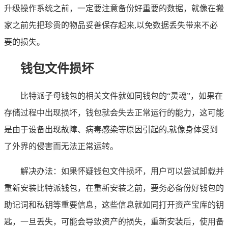
升级操作系统之前，一定要注意备份好重要的数据，就像在搬
家之前先把珍贵的物品妥善保存起来,以免数据丢失带来不必
要的损失。
钱包文件损坏
比特派子母钱包的相关文件就如同钱包的“灵魂”，如果在
存储过程中出现损坏，钱包就会失去正常运行的能力，这可能
是由于设备出现故障、病毒感染等原因引起的,就像身体受到
了外界的侵害而无法正常运转。
解决办法：如果怀疑钱包文件损坏，用户可以尝试卸载并
重新安装比特派钱包，在重新安装之前，要务必备份好钱包的
助记词和私钥等重要信息，这些信息就如同打开资产宝库的钥
匙，一旦丢失，可能会导致资产的损失，重新安装后，使用备