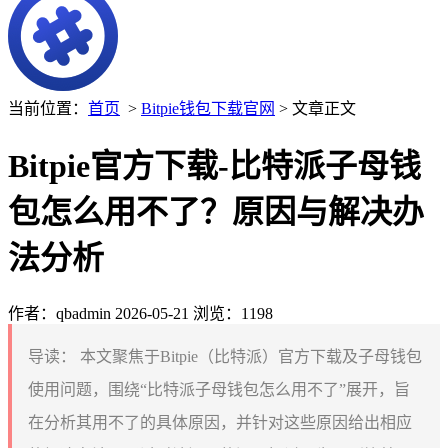
当前位置：
首页
>
Bitpie钱包下载官网
> 文章正文
Bitpie官方下载-比特派子母钱
包怎么用不了？原因与解决办
法分析
作者：qbadmin
2026-05-21
浏览：1198
导读：
本文聚焦于Bitpie（比特派）官方下载及子母钱包
使用问题，围绕“比特派子母钱包怎么用不了”展开，旨
在分析其用不了的具体原因，并针对这些原因给出相应