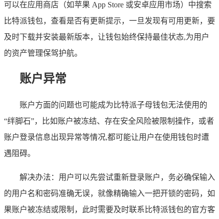
可以在应用商店（如苹果 App Store 或安卓应用市场）中搜索
比特派钱包，查看是否有更新提示，一旦发现有可用更新，要
及时下载并安装最新版本，让钱包始终保持最佳状态,为用户
的资产管理保驾护航。
账户异常
账户方面的问题也可能成为比特派子母钱包无法使用的
“绊脚石”，比如账户被冻结、存在安全风险被限制操作，或者
账户登录信息出现异常等情况,都可能让用户在使用钱包时遭
遇阻碍。
解决办法：用户可以先尝试重新登录账户，务必确保输入
的用户名和密码准确无误，就像精确输入一把开锁的密码，如
果账户被冻结或限制，此时需要及时联系比特派钱包的官方客