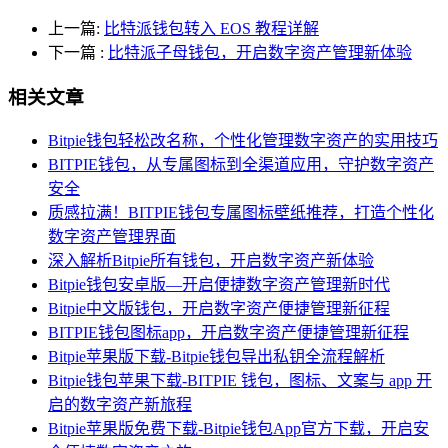
上一篇:
比特派钱包转入 EOS 教程详解
下一篇
:
比特派子母钱包，开启数字资产管理新体验
相关文章
Bitpie钱包轻松改名称，个性化管理数字资产的实用技巧
BITPIE钱包，从专属图标到全渠道应用，守护数字资产
安全
质感拉满！BITPIE钱包专属图标壁纸推荐，打造个性化
数字资产管理界面
深入解析Bitpie所有钱包，开启数字资产新体验
Bitpie钱包安卓版—开启便捷数字资产管理新时代
Bitpie中文版钱包，开启数字资产便捷管理新征程
BITPIE钱包图标app，开启数字资产便捷管理新征程
Bitpie苹果版下载-Bitpie钱包导出私钥全流程解析
Bitpie钱包苹果下载-BITPIE 钱包，图标、文案与 app 开
启的数字资产新旅程
Bitpie苹果版免费下载-Bitpie钱包App官方下载，开启安