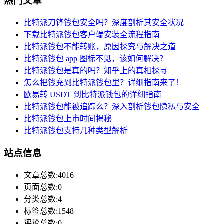
热门文章
比特派刀锋钱包安全吗？深度剖析其安全状况
下载比特派钱包客户端安装全流程指南
比特派钱包不能转账，原因探究与解决之道
比特派钱包 app 图标不见，该如何解决？
比特派钱包是真的吗？知乎上的真相探寻
怎么把钱充到比特派钱包里？详细指南来了！
欧易转 USDT 到比特派钱包的详细指南
比特派钱包能被追踪么？深入剖析钱包隐私与安全
比特派钱包上市时间揭秘
比特派钱包支持几种类型解析
站点信息
文章总数:4016
页面总数:0
分类总数:4
标签总数:1548
评论总数:0