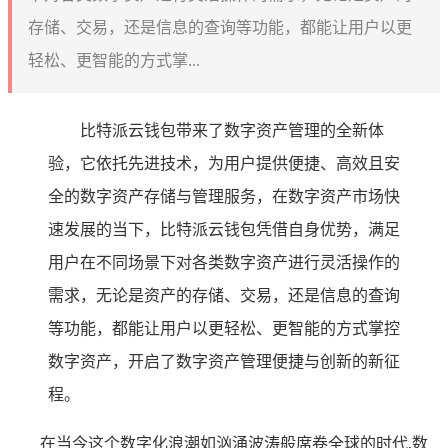
存储、交易，还是信息的查询等功能，都能让用户以更
轻松、更智能的方式掌...
比特派云钱包带来了数字资产管理的全新体
验，它依托先进技术，为用户提供便捷、高效且安
全的数字资产存储与管理服务，在数字资产市场快
速发展的当下，比特派云钱包凭借自身优势，满足
用户在不同场景下对各类数字资产进行灵活操作的
需求，无论是资产的存储、交易，还是信息的查询
等功能，都能让用户以更轻松、更智能的方式掌控
数字资产，开启了数字资产管理便捷与创新的新征
程。
在当今这个数字化浪潮如汹涌波涛般席卷全球的时代,数