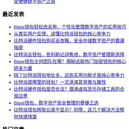
全便捷数字资产之旅
最近发表
Bitpie钱包轻松改名称，个性化管理数字资产的实用技巧
从真实用户反馈，读懂比特派钱包的核心竞争力
比特派硬件钱包购买全攻略，安全存储数字资产的靠谱
指南
比特派云钱包，告别助记词焦虑，数字资产管理新选择
Bitpie钱包主创团队在哪？揭秘这款热门加密钱包的核心
研发力量
除了比特派钱包地址多，这些实用功能才是核心竞争力
比特派是哪里的钱包？一文讲清其背景与属性
比特派硬件钱包是否合法？理清虚拟货币存储工具的合
规边界
Bitpie钱包，数字资产安全管理的便捷之选
比特派钱包转账记录不显示？别慌，这几个解决方法帮
你快速排查