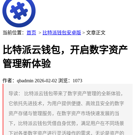
当前位置：
首页
>
比特派钱包安卓版
> 文章正文
比特派云钱包，开启数字资产
管理新体验
作者：qbadmin
2026-02-02
浏览：1073
导读：
比特派云钱包带来了数字资产管理的全新体验，
它依托先进技术，为用户提供便捷、高效且安全的数字
资产存储与管理服务，在数字资产市场快速发展的当
下，比特派云钱包凭借自身优势，满足用户在不同场景
下对各类数字资产进行灵活操作的需求，无论是资产的