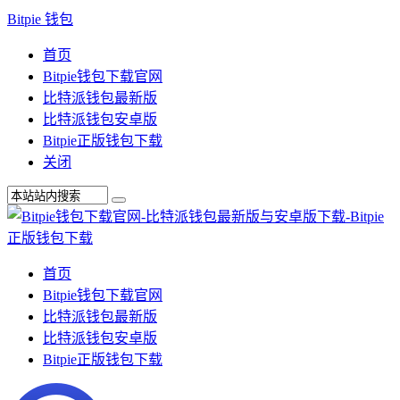
Bitpie 钱包
首页
Bitpie钱包下载官网
比特派钱包最新版
比特派钱包安卓版
Bitpie正版钱包下载
关闭
首页
Bitpie钱包下载官网
比特派钱包最新版
比特派钱包安卓版
Bitpie正版钱包下载