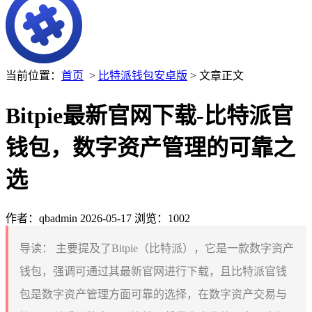
当前位置：
首页
>
比特派钱包安卓版
> 文章正文
Bitpie最新官网下载-比特派官
钱包，数字资产管理的可靠之
选
作者：qbadmin
2026-05-17
浏览：1002
导读：
主要提及了Bitpie（比特派），它是一款数字资产
钱包，强调可通过其最新官网进行下载，且比特派官钱
包是数字资产管理方面可靠的选择，在数字资产交易与