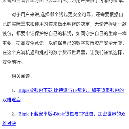
声誉和监管合规方面也表现出色，为用户提供了可靠的保障。
对于用户来说,选择哪个钱包更安全可靠，还需要根据自
己的实际需求和使用习惯来做出明智的决定，无论选择哪一款
钱包，都要牢记保护好自己的私钥，如同守护自己的生命一样
重要，提高安全意识，以确保自己的数字货币资产安全无虞，
在这个充满机遇和挑战的数字货币世界里，让我们谨慎选择，
安全前行。
相关阅读：
1、
Bitpie冷钱包下载-比特派与TP钱包，加密货币钱包的
双雄逐鹿
2、
Bitpie下载安卓版-Bitpie钱包与TP钱包，加密世界的双
雄对决