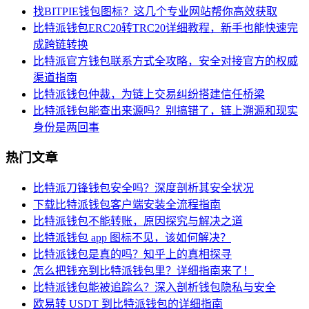
找BITPIE钱包图标？这几个专业网站帮你高效获取
比特派钱包ERC20转TRC20详细教程，新手也能快速完
成跨链转换
比特派官方钱包联系方式全攻略，安全对接官方的权威
渠道指南
比特派钱包仲裁，为链上交易纠纷搭建信任桥梁
比特派钱包能查出来源吗？别搞错了，链上溯源和现实
身份是两回事
热门文章
比特派刀锋钱包安全吗？深度剖析其安全状况
下载比特派钱包客户端安装全流程指南
比特派钱包不能转账，原因探究与解决之道
比特派钱包 app 图标不见，该如何解决？
比特派钱包是真的吗？知乎上的真相探寻
怎么把钱充到比特派钱包里？详细指南来了！
比特派钱包能被追踪么？深入剖析钱包隐私与安全
欧易转 USDT 到比特派钱包的详细指南