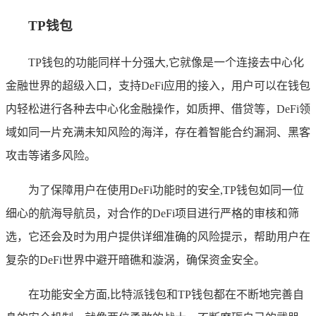
TP钱包
TP钱包的功能同样十分强大,它就像是一个连接去中心化
金融世界的超级入口，支持DeFi应用的接入，用户可以在钱包
内轻松进行各种去中心化金融操作，如质押、借贷等，DeFi领
域如同一片充满未知风险的海洋，存在着智能合约漏洞、黑客
攻击等诸多风险。
为了保障用户在使用DeFi功能时的安全,TP钱包如同一位
细心的航海导航员，对合作的DeFi项目进行严格的审核和筛
选，它还会及时为用户提供详细准确的风险提示，帮助用户在
复杂的DeFi世界中避开暗礁和漩涡，确保资金安全。
在功能安全方面,比特派钱包和TP钱包都在不断地完善自