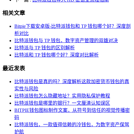
相关文章
Bitpie下载安卓版-比特派钱包和 TP 钱包哪个好？深度剖
析对比
比特派钱包与 TP 钱包，数字资产管理的双雄对决
比特派与 TP 钱包的区别解析
比特派和 TP 钱包哪个好？深度对比解析
最近发表
比特派钱包是真的吗？深度解析这款加密货币钱包的真
实性与风险
比特派钱包怎么隐藏地址？实用隐私保护教程
比特派钱包是哪里的银行？一文厘清认知误区
BITPIE钱包图标制作文案，从符号到信任的视觉传播密
码
比特派钱包，一款值得信赖的冷钱包，为数字资产保驾
护航