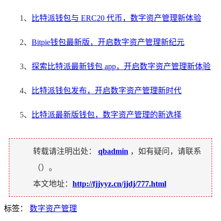
1、
比特派钱包与 ERC20 代币，数字资产管理新体验
2、
Bitpie钱包最新版，开启数字资产管理新纪元
3、
探索比特派最新钱包 app，开启数字资产管理新体验
4、
比特派钱包发布，开启数字资产管理新时代
5、
比特派最新版钱包，数字资产管理的新选择
转载请注明出处：
qbadmin
，如有疑问，请联系
（
）。
本文地址：
http://fjjyyz.cn/jjdj/777.html
标签：
数字资产管理