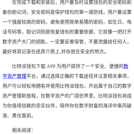
在完成下载和安装后，用户要及时设置钱包的安全密码和
备份助记词，安全密码是保护钱包的第一道防线，用户要设置
一个强度较高的密码，避免使用简单易猜的密码，如生日、电
话号码等，助记词则是恢复钱包的重要依据，它就像一把打开
数字资产大门的钥匙，一定要妥善保管，不要泄露给任何人，
最好将其记录在纸质介质上,并存放在安全的地方。
比特派钱包下载 APP 为用户提供了一个安全、便捷的
数
字资产管理
平台，通过选择正确的下载途径并注意相关事项，
用户可以轻松地拥有并使用比特派钱包，开启属于自己的数字
资产管理新旅程，在数字资产的广阔世界里，比特派钱包将成
为你值得信赖的忠实伙伴，陪伴你在数字财富的海洋中乘风破
浪、勇往直前。
相关阅读：