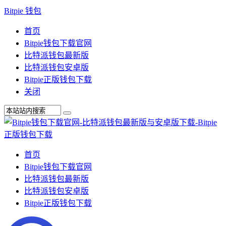
Bitpie 钱包
首页
Bitpie钱包下载官网
比特派钱包最新版
比特派钱包安卓版
Bitpie正版钱包下载
关闭
首页
Bitpie钱包下载官网
比特派钱包最新版
比特派钱包安卓版
Bitpie正版钱包下载