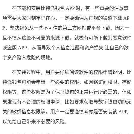
在下载和安装比特派钱包 APP 时，有一些重要的注意事
项需要大家时刻牢记在心，一定要确保从正规的渠道下载 AP
P，坚决避免从一些不可信的第三方网站或平台下载，因为一
旦不慎从这些不可靠的来源下载，就极有可能下载到恶意软件
或盗版 APP，从而导致个人信息泄露和资产损失,让自己的数
字资产陷入危险的境地。
在安装过程中，用户要仔细阅读软件的权限申请说明，比
特派钱包可能会申请一些必要的权限，如网络访问权限、存储
权限等，这些权限是为了保证钱包的正常运行所必需的，但如
果发现有不合理的权限申请，比如要求获取与数字钱包功能无
关的敏感信息权限等，用户一定要谨慎考虑是否安装该 APP,
以免给自己带来不必要的风险。