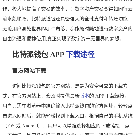
作，极大地提高了交易的效率，让数字资产交易变得如同行云
流水般顺畅，比特派钱包还具备强大的全球支付和转账功能，
无论用户身处世界的哪个角落，都能随时随地进行数字资产的
自由流通和便捷使用,真正实现了数字资产无国界的梦想。
比特派钱包 APP
下载途径
官方网站下载
访问比特派钱包的官方网站，是最为安全可靠的下载方
式，在官方网站上，会及时提供最新
版本
的 APP 下载链接，
用户只需在浏览器中准确输入比特派钱包的官方网址，轻轻点
击进入网站后，就能轻松找到下载入口，根据自己的手机系统
（iOS 或 Android），用户可以精准选择相应的下载链接，点