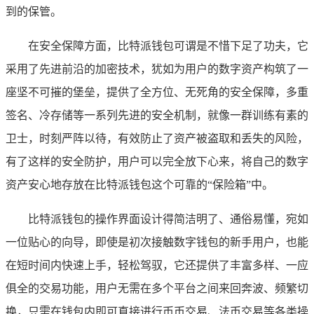
到的保管。
在安全保障方面，比特派钱包可谓是不惜下足了功夫，它
采用了先进前沿的加密技术，犹如为用户的数字资产构筑了一
座坚不可摧的堡垒，提供了全方位、无死角的安全保障，多重
签名、冷存储等一系列先进的安全机制，就像一群训练有素的
卫士，时刻严阵以待，有效防止了资产被盗取和丢失的风险，
有了这样的安全防护，用户可以完全放下心来，将自己的数字
资产安心地存放在比特派钱包这个可靠的“保险箱”中。
比特派钱包的操作界面设计得简洁明了、通俗易懂，宛如
一位贴心的向导，即使是初次接触数字钱包的新手用户，也能
在短时间内快速上手，轻松驾驭，它还提供了丰富多样、一应
俱全的交易功能，用户无需在多个平台之间来回奔波、频繁切
换，只需在钱包内即可直接进行币币交易、法币交易等各类操