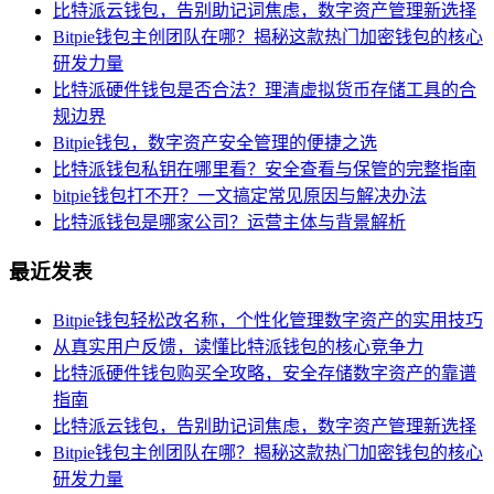
比特派云钱包，告别助记词焦虑，数字资产管理新选择
Bitpie钱包主创团队在哪？揭秘这款热门加密钱包的核心
研发力量
比特派硬件钱包是否合法？理清虚拟货币存储工具的合
规边界
Bitpie钱包，数字资产安全管理的便捷之选
比特派钱包私钥在哪里看？安全查看与保管的完整指南
bitpie钱包打不开？一文搞定常见原因与解决办法
比特派钱包是哪家公司？运营主体与背景解析
最近发表
Bitpie钱包轻松改名称，个性化管理数字资产的实用技巧
从真实用户反馈，读懂比特派钱包的核心竞争力
比特派硬件钱包购买全攻略，安全存储数字资产的靠谱
指南
比特派云钱包，告别助记词焦虑，数字资产管理新选择
Bitpie钱包主创团队在哪？揭秘这款热门加密钱包的核心
研发力量