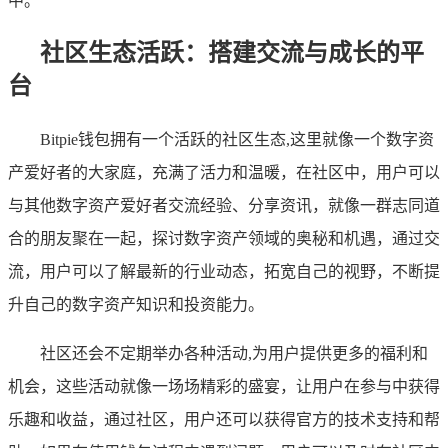
中。
社区生态活跃：搭建交流与成长的平
台
Bitpie钱包拥有一个活跃的社区生态,这里就像一个数字资
产爱好者的大家庭，充满了活力和温暖，在社区中，用户可以
与其他数字资产爱好者交流经验、分享资讯，就像一群志同道
合的朋友聚在一起，探讨数字资产领域的奥秘和机遇，通过交
流，用户可以了解最新的行业动态，拓宽自己的视野，不断提
升自己的数字资产知识和投资能力。
社区还会不定期举办各种活动,为用户提供更多的福利和
机会，这些活动就像一场场精彩的盛宴，让用户在参与中获得
乐趣和收益，通过社区，用户还可以获得官方的技术支持和帮