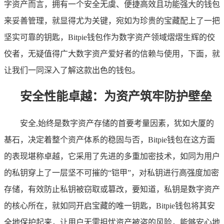
字资产而言，拥有一个安全无虞、便捷高效且功能强大的钱包
来妥善管理，就显得尤为关键，宛如为珍贵的宝藏配上了一把
坚实可靠的钥匙，Bitpie钱包作为数字资产领域熠熠生辉的佼
佼者，无疑值得广大数字资产爱好者的信赖与使用，下面，就
让我们一同深入了解这款出色的钱包。
安全性能卓越：为资产筑牢防护壁垒
安全,始终是数字资产存储的首要考量因素，犹如大厦的
基石，决定着整个资产体系的稳固与否，Bitpie钱包在这方面
的表现堪称卓越，它采用了先进的多重加密技术，如同为用户
的私钥穿上了一层坚不可摧的“铠甲”，对私钥进行高强度加密
存储，有效防止私钥被窃取或篡改，要知道，私钥是数字资产
的核心所在，就如同开启宝藏的唯一钥匙，Bitpie钱包将其安
全地保护起来，让用户无需担忧资产被盗的风险，能够安心地