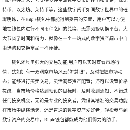
面的各种需求，它支持多种主流数字货币的存储和交易，像比
特币、以太坊、莱特币等，这些数字货币如同数字世界中的璀
璨明珠，在Bitpie钱包中都能得到妥善的安置，用户可以方便
地在钱包内进行不同币种之间的兑换，无需频繁切换平台，大
大节省了时间和精力，就像在一个一站式的数字资产超市中自
由选购和交换商品一样便捷。
钱包还具备强大的交易功能,用户可以实时查看市场行
情，犹如拥有一双洞察市场风云的“慧眼”，及时把握市场动
态；能够进行买卖交易，灵活调整资产配置；还可以设置价格
提醒，当市场价格达到预设的目标时，及时收到通知，不错过
任何投资机会，无论是专业的投资者，凭借其精准的交易功能
在市场中纵横驰骋，还是普通的数字资产爱好者，轻松参与到
数字资产的交易中，Bitpie钱包都能成为他们得力的助手。