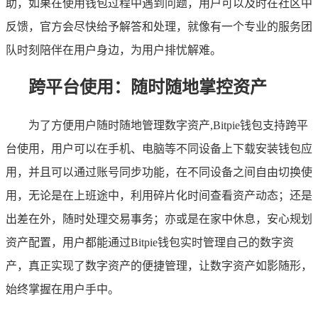
助，如果在使用钱包过程中遇到问题，用户可以及时在社区中
反馈，官方会尽快给予解答和处理，就像有一个专业的服务团
队时刻陪伴在用户身边，为用户排忧解难。
跨平台使用：随时随地掌控资产
为了方便用户随时随地管理数字资产,Bitpie钱包支持跨平
台使用，用户可以在手机、电脑等不同设备上下载安装钱包应
用，并且可以通过账号同步功能，在不同设备之间自由切换使
用，无论是在上班途中，利用碎片化时间查看资产动态；还是
出差在外，随时处理交易事务；亦或是在家中休息，安心规划
资产配置，用户都能通过Bitpie钱包实时管理自己的数字资
产，真正实现了数字资产的便捷管理，让数字资产如影随形，
始终掌握在用户手中。