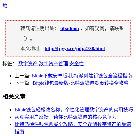
旅
转载请注明出处：
qbadmin
，如有疑问，请联系
（
）。
本文地址：
http://fjjyyz.cn/jjdj/2738.html
标签：
数字资产
数字资产管理
安全性
上一篇:
Bitpie下载安卓版-比特派创建新钱包全流程指南
下一篇
:
Bitpie钱包最新版-比特派钱包货币转换全攻略
相关文章
Bitpie钱包轻松改名称，个性化管理数字资产的实用技巧
从真实用户反馈，读懂比特派钱包的核心竞争力
比特派硬件钱包购买全攻略，安全存储数字资产的靠谱
指南