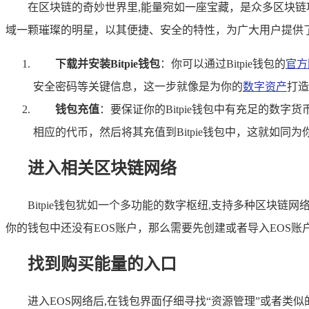
在区块链的奇妙世界里,能量宛如一座宝藏，是众多区块链
域一颗璀璨的明星，以其便捷、安全的特性，为广大用户提供
下载并安装Bitpie钱包
：你可以通过Bitpie钱包的
官方
安全密码等关键信息，这一步就像是为你的
数字资产
打造
钱包充值
：要保证你的Bitpie钱包中有充足的数
相应的代币，然后将其充值到Bitpie钱包中，这就如同
进入相关区块链网络
Bitpie钱包犹如一个多功能的数字枢纽,支持多种区块链
你的钱包中还没有EOS账户，那么需要先创建或者导入EOS
找到购买能量的入口
进入EOS网络后,在钱包界面仔细寻找“资源管理”或者类