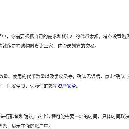
界面中，你需要根据自己的需求和钱包中的代币余额，精心设置购
这就像是在购物时货比三家，选择最划算的交易。
量、使用的代币数量以及手续费等，确认无误后，点击“确认”按钮
了一把安全锁，保障你的数字
资产安全
。
块链网络进行验证和确认，这个过程可能需要一定的时间，具体时间
星光，显示在你的账户中。