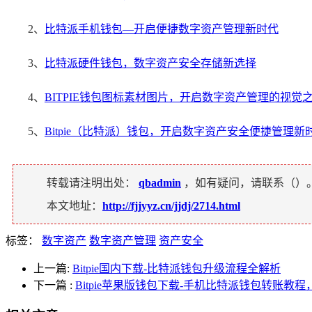
2、
比特派手机钱包—开启便捷数字资产管理新时代
3、
比特派硬件钱包，数字资产安全存储新选择
4、
BITPIE钱包图标素材图片，开启数字资产管理的视觉
5、
Bitpie（比特派）钱包，开启数字资产安全便捷管理新
转载请注明出处：
qbadmin
，如有疑问，请联系（
）
本文地址：
http://fjjyyz.cn/jjdj/2714.html
标签：
数字资产
数字资产管理
资产安全
上一篇:
Bitpie国内下载-比特派钱包升级流程全解析
下一篇
:
Bitpie苹果版钱包下载-手机比特派钱包转账教