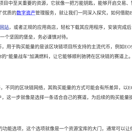
项目中至关重要的资源，它就像一把万能钥匙，能够开启交易、智能
了优质的
数字资产
管理服务，就让我们一同深入探究，如何借助Bit
网站
，或者正规的应用商店，轻松下载其应用程序，安装完成后
一个坚固的堡垒，务必谨慎对待。
字货币，用于购买能量的是该区块链项目所支持的主流代币，例如
为你的“能量战车”加满燃料，让它能够顺利驰骋在区块链的赛道上
网络，不同的区块链网络，其购买能量的方式可能会有所差异，以EOS
账户，这一步就像是选择一条适合自己的赛道，为后续的购买能量
似的功能选项，这个选项就像是一个资源宝库的大门，通常可以让