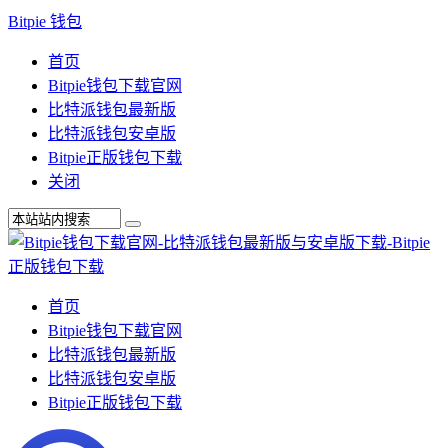
Bitpie 钱包
首页
Bitpie钱包下载官网
比特派钱包最新版
比特派钱包安卓版
Bitpie正版钱包下载
关闭
首页
Bitpie钱包下载官网
比特派钱包最新版
比特派钱包安卓版
Bitpie正版钱包下载