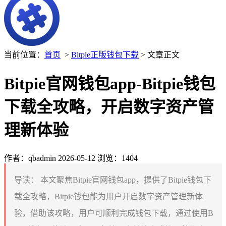
当前位置：
首页
>
Bitpie正版钱包下载
> 文章正文
Bitpie官网钱包app-Bitpie钱包
下载全攻略，开启数字资产管
理新体验
作者：qbadmin
2026-05-12
浏览：1404
导读：
本文聚焦Bitpie官网钱包app，提供了Bitpie钱包下
载全攻略，Bitpie钱包能为用户开启数字资产管理新体
验，借助该攻略，用户可顺利完成钱包下载，通过使用B