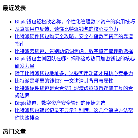
最近发表
Bitpie钱包轻松改名称，个性化管理数字资产的实用技巧
从真实用户反馈，读懂比特派钱包的核心竞争力
比特派硬件钱包购买全攻略，安全存储数字资产的靠谱
指南
比特派云钱包，告别助记词焦虑，数字资产管理新选择
Bitpie钱包主创团队在哪？揭秘这款热门加密钱包的核心
研发力量
除了比特派钱包地址多，这些实用功能才是核心竞争力
比特派是哪里的钱包？一文讲清其背景与属性
比特派硬件钱包是否合法？理清虚拟货币存储工具的合
规边界
Bitpie钱包，数字资产安全管理的便捷之选
比特派钱包转账记录不显示？别慌，这几个解决方法帮
你快速排查
热门文章