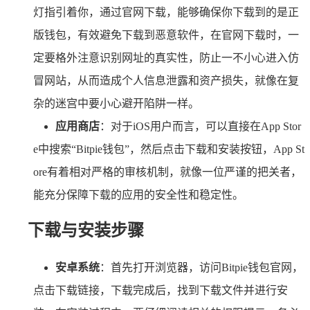
灯指引着你，通过官网下载，能够确保你下载到的是正
版钱包，有效避免下载到恶意软件，在官网下载时，一
定要格外注意识别网址的真实性，防止一不小心进入仿
冒网站，从而造成个人信息泄露和资产损失，就像在复
杂的迷宫中要小心避开陷阱一样。
应用商店
：对于iOS用户而言，可以直接在App Stor
e中搜索“Bitpie钱包”，然后点击下载和安装按钮，App St
ore有着相对严格的审核机制，就像一位严谨的把关者，
能充分保障下载的应用的安全性和稳定性。
下载与安装步骤
安卓系统
：首先打开浏览器，访问Bitpie钱包官网，
点击下载链接，下载完成后，找到下载文件并进行安