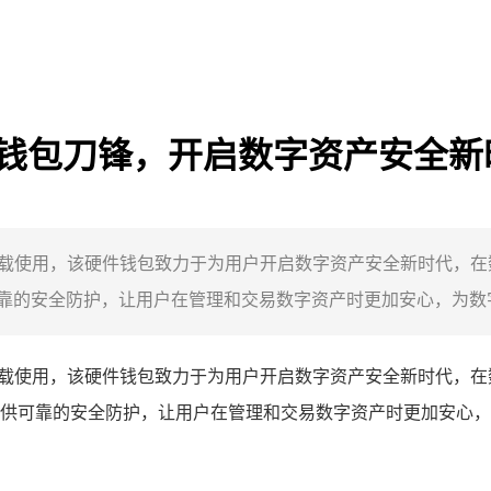
派硬件钱包刀锋，开启数字资产安全
app下载使用，该硬件钱包致力于为用户开启数字资产安全新时代
的安全防护，让用户在管理和交易数字资产时更加安心，为数字资
app下载使用，该硬件钱包致力于为用户开启数字资产安全新时代
供可靠的安全防护，让用户在管理和交易数字资产时更加安心，