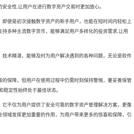
安全性,让用户在进行数字资产交易时更加放心。
，即使是初次接触数字资产的新手用户，也能在短时间内轻松上
持多种主流数字货币，能够满足用户多样化的投资需求,让用
、技术精湛，能够及时为用户解决遇到的各种问题，无论是软件
靠的保障，但用户在使用过程中仍需时刻保持警惕，要妥善保管
和稳定性始终处于最佳状态。
，它不仅为用户提供了安全可靠的数字资产管理解决方案，更像
全领域发挥更加重要的作用，为用户带来更多的惊喜和保障，引