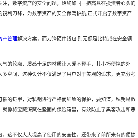
关注，数字资产的安全问题，始终如同一把高悬在投资者心头的
的锐利刀锋，为数字资产的安全保驾护航,正式开启了数字资产
资产管理
解决方案，而刀锋硬件钱包,则无疑是比特派在安全领
大气的轮廓，质感十足的材质让人爱不释手，其小巧便携的外
太多空间，这种设计不仅满足了用户对于美观的追求，更充分考
可摧的铠甲，对私钥进行严格而细致的保护，要知道，私钥是数
，就像将宝藏深藏在坚固的保险箱里，有效防止了黑客攻击和恶
包，这不仅大大提高了使用的安全性，还带来了前所未有的便捷