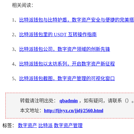
相关阅读：
1、
比特派钱包与比特护盾，数字资产安全与便捷的完美搭
2、
比特派钱包里的 USDT 互转操作指南
3、
比特派钱包公司，数字资产领域的创新先锋
4、
比特派钱包以太坊系列，开启数字资产新征程
5、
比特派钱包截图，数字资产管理的可视化窗口
转载请注明出处：
qbadmin
，如有疑问，请联系（
）
本文地址：
http://fjjyyz.cn/jjdj/2560.html
标签：
数字资产
比特派
数字资产管理