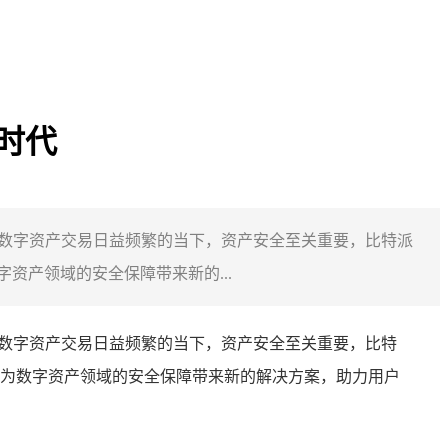
新时代
，在数字资产交易日益频繁的当下，资产安全至关重要，比特派
产领域的安全保障带来新的...
，在数字资产交易日益频繁的当下，资产安全至关重要，比特
为数字资产领域的安全保障带来新的解决方案，助力用户