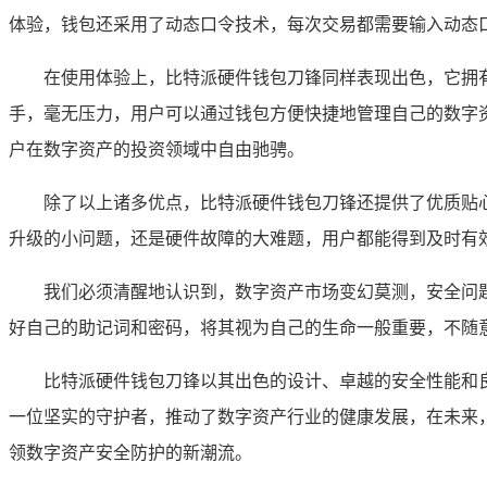
体验，钱包还采用了动态口令技术，每次交易都需要输入动态
在使用体验上，比特派硬件钱包刀锋同样表现出色，它拥
手，毫无压力，用户可以通过钱包方便快捷地管理自己的数字
户在数字资产的投资领域中自由驰骋。
除了以上诸多优点，比特派硬件钱包刀锋还提供了优质贴
升级的小问题，还是硬件故障的大难题，用户都能得到及时有
我们必须清醒地认识到，数字资产市场变幻莫测，安全问
好自己的助记词和密码，将其视为自己的生命一般重要，不随
比特派硬件钱包刀锋以其出色的设计、卓越的安全性能和
一位坚实的守护者，推动了数字资产行业的健康发展，在未来
领数字资产安全防护的新潮流。