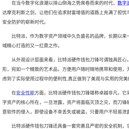
在当今数字化浪潮以排山倒海之势席卷而来的时代，
数字
达摩克利斯之剑，让他们在追求财富增值的道路上充满了担忧
安全防护的崭新时代。
比特派，作为数字资产领域中久负盛名的品牌，长期以来
域精心打造的又一扛鼎之作。
从外观设计层面来看，比特派硬件钱包刀锋可谓独具匠心
形，宛如一个精致的艺术品，方便用户随时随地携带和使用，
虑到了实际使用过程中的便利性,真正做到了美观与实用的完美
在
安全性能
方面，比特派硬件钱包刀锋堪称卓越非凡，它
字资产的核心所在，一旦泄露，资产将面临灭顶之灾，而刀锋
意软件的侵入，即使设备不幸丢失或被盗，只要用户不轻易泄
比特派硬件钱包刀锋还具备一套完善且严密的安全机制，