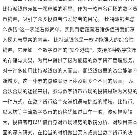
比特派钱包宛如一颗璀璨的明星，作为一款声名远扬的数字货
币钱包，吸引了众多投资者与爱好者的目光。“比特派钱包怎
么多钱”这一表述看似简单，实则背后蕴藏着诸多值得我们深
入探究与思索的内容。 比特派钱包是一款功能强大的综合性
钱包，它宛如一个数字资产的“安全港湾”，支持多种数字货币
的存储与交易，为用户提供了极为便捷的数字资产管理服务，
对于许多使用比特派钱包的人而言，期望钱包里的资金能够不
断增多，这一朴素的愿望实际上涉及到多个不同的层面。 从
合法合规的途径来讲，参与数字货币市场的投资是较为常见的
一种方式，在数字货币这个充满机遇与挑战的领域，比特币、
以太坊等主流数字货币的价格犹如过山车一般，波动幅度较
大，投资者可以凭借自身对市场趋势的敏锐分析、对项目基本
面的深入研究，在恰当的时机做出买入或卖出数字货币的决