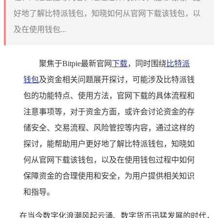
好地了解比特派钱包，知晓如何从官网下载该钱包，以
及在使用钱包...
聚焦于Bitpie最新官网
下载
，同时围绕
比特派
钱包
及资金相关问题展开探讨，可能涉及比特派钱
包的功能特点、使用方法，官网下载的具体流程和
注意事项等，对于资金方面，或许会讨论资金的存
储安全、交易流程、风险管控等内容，通过这样的
探讨，能帮助用户更好地了解比特派钱包，知晓如
何从官网下载该钱包，以及在使用钱包过程中如何
保障资金的合理使用和安全，为用户提供相关知识
和指导。
在当今数字化浪潮风起云涌、数字货币迅猛发展的时代，