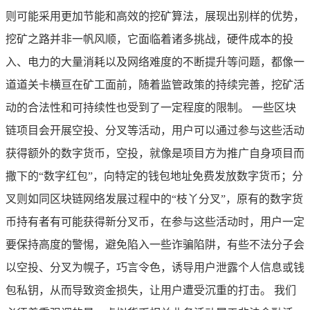
则可能采用更加节能和高效的挖矿算法，展现出别样的优势，
挖矿之路并非一帆风顺，它面临着诸多挑战，硬件成本的投
入、电力的大量消耗以及网络难度的不断提升等问题，都像一
道道关卡横亘在矿工面前，随着监管政策的持续完善，挖矿活
动的合法性和可持续性也受到了一定程度的限制。 一些区块
链项目会开展空投、分叉等活动，用户可以通过参与这些活动
获得额外的数字货币，空投，就像是项目方为推广自身项目而
撒下的“数字红包”，向特定的钱包地址免费发放数字货币；分
叉则如同区块链网络发展过程中的“枝丫分叉”，原有的数字货
币持有者有可能获得新分叉币，在参与这些活动时，用户一定
要保持高度的警惕，避免陷入一些诈骗陷阱，有些不法分子会
以空投、分叉为幌子，巧言令色，诱导用户泄露个人信息或钱
包私钥，从而导致资金损失，让用户遭受沉重的打击。 我们