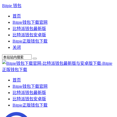
Bitpie 钱包
首页
Bitpie钱包下载官网
比特派钱包最新版
比特派钱包安卓版
Bitpie正版钱包下载
关闭
首页
Bitpie钱包下载官网
比特派钱包最新版
比特派钱包安卓版
Bitpie正版钱包下载