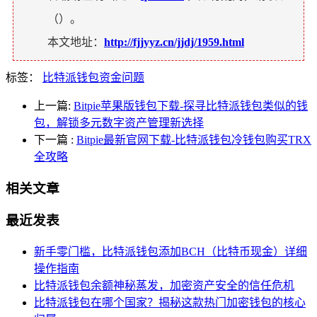
（
）。
本文地址：
http://fjjyyz.cn/jjdj/1959.html
标签：
比特派钱包资金问题
上一篇:
Bitpie苹果版钱包下载-探寻比特派钱包类似的钱
包，解锁多元数字资产管理新选择
下一篇
:
Bitpie最新官网下载-比特派钱包冷钱包购买TRX
全攻略
相关文章
最近发表
新手零门槛，比特派钱包添加BCH（比特币现金）详细
操作指南
比特派钱包余额神秘蒸发，加密资产安全的信任危机
比特派钱包在哪个国家？揭秘这款热门加密钱包的核心