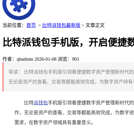
当前位置：
首页
>
比特派钱包最新版
> 文章正文
比特派钱包手机版，开启便捷
作者：qbadmin
2026-01-08
浏览：901
导读：
比特派钱包手机版引领着便捷数字资产管理新时代的
无论是资产的查看、交易等都能高效完成，为数字资产持有者
比特
派钱包
手机版引领着便捷数字资产管理新时代的
作，无论是资产的查看、交易等都能高效完成，为数字资
需求，在数字资产领域具有重要意义。