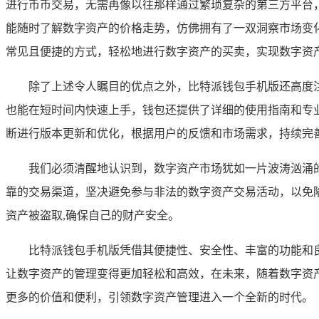
进行币币交易，无需再像以往那样通过繁琐复杂的第三方平台
能随时了解数字资产的价格走势，仿佛拥有了一双洞察市场变
常见且便捷的方式，轻松地进行数字资产的买卖，实现数字资
除了上述令人瞩目的优点之外，比特派钱包手机版还高度
也能在短时间内快速上手，钱包还提供了详细的使用指南和专
断进行版本更新和优化，根据用户的反馈和市场需求，持续完
我们必须清醒地认识到，数字资产市场犹如一片波涛汹涌
靠的交易渠道，坚决避免参与非法的数字资产交易活动，以免
资产被盗取,确保自己的财产安全。
比特派钱包手机版凭借其便捷性、安全性、丰富的功能和
让数字资产的管理变得更加轻松和高效，在未来，随着数字资
更多的价值和便利，引领数字资产管理进入一个全新的时代。