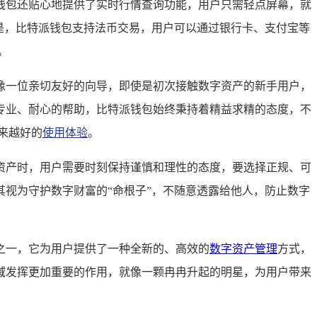
钱包还贴心地提供了实时行情查询功能，用户只需轻点屏幕，就
是，比特派钱包支持法币交易，用户可以通过银行卡、支付宝等
。
像一位亲切友好的向导，即使是初次接触数字资产的新手用户，
专业、耐心的帮助，比特派钱包始终秉持着精益求精的态度，不
来越好的
使用体验
。
资产时，用户需要时刻保持谨慎和理性的态度，要选择正规、可
视为守护数字财富的“命根子”，不随意透露给他人，防止数字
之一，它为用户提供了一种全新的、高效的
数字资产管理
方式，
域发挥更加重要的作用，就像一颗冉冉升起的明星，为用户带来