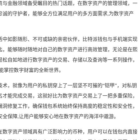
资与金融领域备受瞩目的热门话题，在数字资产的管理领域，一
诚的守护者，能够全方位满足用户的多方面需求,为数字资产
活中如影随形、不可或缺的亲密伙伴，比特派钱包与手机端实现
匙，能够随时随地对自己的数字资产进行高效管理，无论是在熙
轻松自如地进行数字资产的交易、存储以及查询等一系列操作，
能掌控数字财富的全新世界。
术，就像为用户的私钥穿上了一层坚不可摧的“铠甲”，对私钥
名才能完成交易，这就好比为数字资产交易上了一把多重保险，
漏洞修复工作，确保钱包系统始终保持高度的稳定性和安全性，
全保障,让用户能够安心地在数字资产的海洋中遨游。
在数字资产领域具有广泛影响力的币种，用户可以在钱包内直接