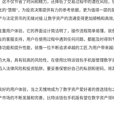
，这不仅节省了时间和精力，还降低了交易过程中的潜在风险，
化的“慧眼”，为投资决策提供有力的参考依据，更为值得一提的
产与法定货币的无缝对接,让数字资产的流通变得更加顺畅和高效
注重用户体验，它的界面设计简洁明了，操作流程简单易懂，就
业的客服支持，用户在使用过程中遇到任何问题，都能及时得到
善功能和提升性能，就像一位不断追求卓越的工匠,为用户带来越
的大海，具有较高的风险性，在使用比特派钱包手机版管理数字
陷入法律风险和投资陷阱，要妥善保管好自己的私钥和密码，将其
良好的用户体验，当之无愧地成为了数字资产爱好者的首选钱包
产市场的不断发展和完善，比特派钱包手机版有望在数字资产领