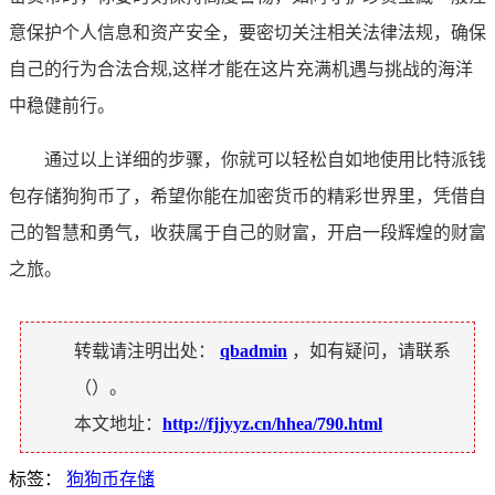
意保护个人信息和资产安全，要密切关注相关法律法规，确保
自己的行为合法合规,这样才能在这片充满机遇与挑战的海洋
中稳健前行。
通过以上详细的步骤，你就可以轻松自如地使用比特派钱
包存储狗狗币了，希望你能在加密货币的精彩世界里，凭借自
己的智慧和勇气，收获属于自己的财富，开启一段辉煌的财富
之旅。
转载请注明出处：
qbadmin
，如有疑问，请联系
（
）。
本文地址：
http://fjjyyz.cn/hhea/790.html
标签：
狗狗币存储