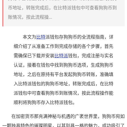
币地址，转账完成后，在比特派钱包中可查看狗狗币到
账情况，按此流程操...
本文为
比特
派钱包存狗狗币的全流程指南，详
细介绍了从准备工作到完成存储的各个步骤，首先
需确保已下载并安装
比特派
钱包，完成注册与实名
认证，接着在钱包中找到狗狗币选项，生成狗狗币
地址，之后在原持有平台发起狗狗币转账，准确填
入比特派钱包的狗狗币地址，转账完成后，在比特
派钱包中可查看狗狗币到账情况，按此流程操作能
顺利将狗狗币存入比特派钱包。
在加密货币那充满神秘与机遇的广袤世界里，狗狗币宛如
一颗独具特色的璀璨明星，以其别具一格的魅力，成功吸引了