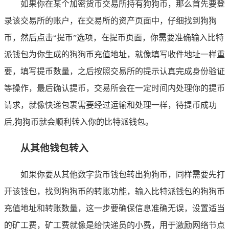
如果你在某个加密货币交易所持有狗狗币，那么首先要登
录该交易所的账户，在交易所的资产页面中，仔细找到狗狗
币，然后点击“提币”选项，在提币页面，你需要准确输入比特
派钱包为你生成的狗狗币充值地址，就像填写收件地址一样重
要，填写提币数量，之后按照交易所的提示认真完成身份验证
等操作，最后确认提币，交易所会在一定时间内处理你的提币
请求，就像快递包裹需要经过运输和处理一样，待提币成功
后,狗狗币就会顺利转入你的比特派钱包。
从其他钱包转入
如果你要从其他数字货币钱包转出狗狗币，同样需要先打
开该钱包，找到狗狗币的转账功能，输入比特派钱包的狗狗币
充值地址和转账数量，这一步要确保信息准确无误，设置适当
的矿工费，矿工费就像是给快递员的小费，用于激励网络节点