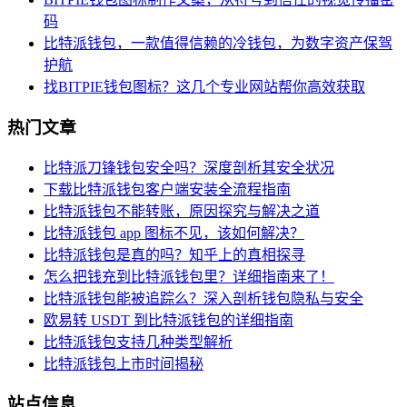
码
比特派钱包，一款值得信赖的冷钱包，为数字资产保驾
护航
找BITPIE钱包图标？这几个专业网站帮你高效获取
热门文章
比特派刀锋钱包安全吗？深度剖析其安全状况
下载比特派钱包客户端安装全流程指南
比特派钱包不能转账，原因探究与解决之道
比特派钱包 app 图标不见，该如何解决？
比特派钱包是真的吗？知乎上的真相探寻
怎么把钱充到比特派钱包里？详细指南来了！
比特派钱包能被追踪么？深入剖析钱包隐私与安全
欧易转 USDT 到比特派钱包的详细指南
比特派钱包支持几种类型解析
比特派钱包上市时间揭秘
站点信息