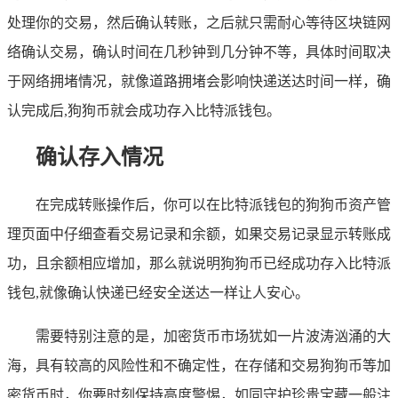
处理你的交易，然后确认转账，之后就只需耐心等待区块链网
络确认交易，确认时间在几秒钟到几分钟不等，具体时间取决
于网络拥堵情况，就像道路拥堵会影响快递送达时间一样，确
认完成后,狗狗币就会成功存入比特派钱包。
确认存入情况
在完成转账操作后，你可以在比特派钱包的狗狗币资产管
理页面中仔细查看交易记录和余额，如果交易记录显示转账成
功，且余额相应增加，那么就说明狗狗币已经成功存入比特派
钱包,就像确认快递已经安全送达一样让人安心。
需要特别注意的是，加密货币市场犹如一片波涛汹涌的大
海，具有较高的风险性和不确定性，在存储和交易狗狗币等加
密货币时，你要时刻保持高度警惕，如同守护珍贵宝藏一般注