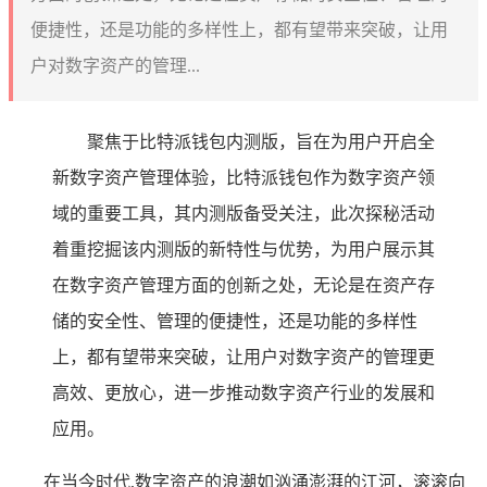
便捷性，还是功能的多样性上，都有望带来突破，让用
户对数字资产的管理...
聚焦于比特派钱包内测版，旨在为用户开启全
新数字资产管理体验，比特派钱包作为数字资产领
域的重要工具，其内测版备受关注，此次探秘活动
着重挖掘该内测版的新特性与优势，为用户展示其
在数字资产管理方面的创新之处，无论是在资产存
储的安全性、管理的便捷性，还是功能的多样性
上，都有望带来突破，让用户对数字资产的管理更
高效、更放心，进一步推动数字资产行业的发展和
应用。
在当今时代,数字资产的浪潮如汹涌澎湃的江河，滚滚向