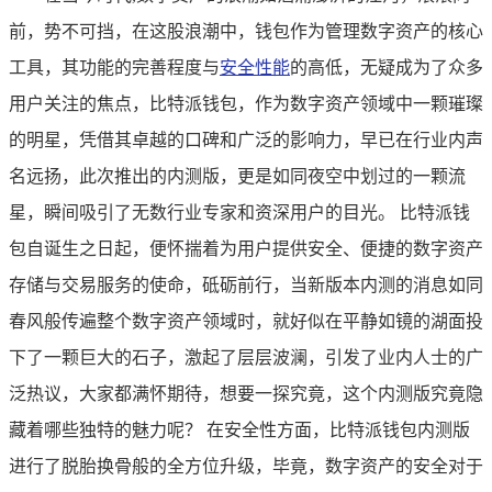
前，势不可挡，在这股浪潮中，钱包作为管理数字资产的核心
工具，其功能的完善程度与
安全性能
的高低，无疑成为了众多
用户关注的焦点，比特派钱包，作为数字资产领域中一颗璀璨
的明星，凭借其卓越的口碑和广泛的影响力，早已在行业内声
名远扬，此次推出的内测版，更是如同夜空中划过的一颗流
星，瞬间吸引了无数行业专家和资深用户的目光。 比特派钱
包自诞生之日起，便怀揣着为用户提供安全、便捷的数字资产
存储与交易服务的使命，砥砺前行，当新版本内测的消息如同
春风般传遍整个数字资产领域时，就好似在平静如镜的湖面投
下了一颗巨大的石子，激起了层层波澜，引发了业内人士的广
泛热议，大家都满怀期待，想要一探究竟，这个内测版究竟隐
藏着哪些独特的魅力呢？ 在安全性方面，比特派钱包内测版
进行了脱胎换骨般的全方位升级，毕竟，数字资产的安全对于