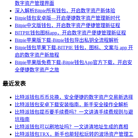
数字资产管理界面
深入解析Bitpie所有钱包，开启数字资产新体验
Bitpie钱包安卓版—开启便捷数字资产管理新时代
Bitpie中文版钱包，开启数字资产便捷管理新征程
BITPIE钱包图标app，开启数字资产便捷管理新征程
Bitpie苹果版下载-Bitpie钱包导出私钥全流程解析
Bitpie钱包苹果下载-BITPIE 钱包，图标、文案与 app 开
启的数字资产新旅程
Bitpie苹果版免费下载-Bitpie钱包App官方下载，开启安
全便捷数字资产之旅
最近发表
比特派钱包币币兑换，安全便捷的数字资产交易新选择
比特派钱包安卓下载安装指南，新手安全操作全解析
比特派钱包提币要手续费吗？一文讲清手续费规则与避
坑指南
比特派钱包可以刷地址吗？一文讲清地址生成的真相
比特派钱包TRX，新手也能轻松玩转的波场资产管理工