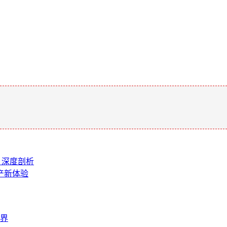
。
？深度剖析
资产新体验
界