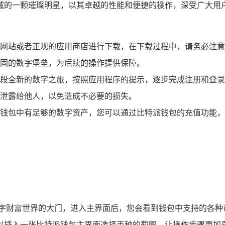
域的一颗璀璨明星，以其卓越的性能和便捷的操作，深受广大用
网站或者正规的应用商店进行下载，在下载过程中，请务必注意
固的数字堡垒，为后续的操作提供保障。
段全新的数字之旅，按照应用程序的提示，逐步完成注册和登录
泄露给他人，以免造成不必要的损失。
钱包中有足够的数字资产，您可以通过比特派钱包的充值功能，
数字财富世界的大门，进入主界面后，您会看到钱包中支持的各种
可以插入一张比特派钱包主界面选择币种的截图，让操作步骤更加