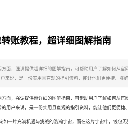
派钱包转账教程，超详细图解指南
程两方面，强调提供超详细的图解指南，可帮助用户了解如何从官网
的用户来说，是一份实用且直观的指引资料，能让他们更便捷、准确地
程两方面，强调提供超详细的图解指南，可帮助用户了解如何从官网
金流转的用户来说，是一份实用且直观的指引资料，能让他们更便
宛如一片充满机遇与挑战的浩瀚宇宙，而在这片宇宙中，钱包无