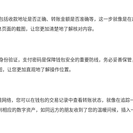
，包括收款地址是否正确、转账金额是否准确等，这一步就像是在
息页面的截图，让您更加清楚地了解核对内容。
身份验证，支付密码是保障钱包安全的重要防线，务必妥善保管
图，让您更加直观地了解操作位置。
块链网络，您可以在钱包的交易记录中查看转账状态，就像在追踪
到相应的数字资产，如同远方的朋友收到了您的温暖问候，插入