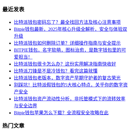
最近发表
比特派钱包密码忘了？最全找回方法及核心注意事项
Bitpie钱包最新，2025年核心升级全解析，安全与体验双
升级
比特派钱包如何删除订单？详细操作指南与安全提示
BITPIE钱包，名字软萌，图标治愈，是数字钱包里的可
爱担当！
比特派钱包很卡怎么办？这份实用解决指南快收好
比特派刀锋是不是冷钱包？看完这篇就懂
比特派钱包老版本，数字资产早期守护者的复古荣光
别踩坑！比特派假钱包的5大核心特点，关乎你的数字资
产安全
比特派钱包资产流动性分析，非托管模式下的流转效率
与安全边界
Bitpie钱包苹果怎么下载？全流程安全攻略在此
热门文章