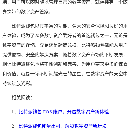
端，用户可以随时随地管理自己的数字资产，就像拥有一个随
身携带的数字资产管家。
比特派钱包以其丰富的功能、强大的安全保障和良好的用
户体验，成为了众多数字资产爱好者的首选钱包之一，无论是
数字资产的存储、交易还是跨链兑换，比特派钱包都能为用户
提供便捷、安全的解决方案，随着数字资产市场的不断发展，
相信比特派钱包也将不断创新和完善，为用户带来更多的惊喜
和价值，就像一颗不断闪耀光芒的星星，在数字资产的天空中
持续绽放光彩。
相关阅读：
1、
比特派钱包 EOS 账户，开启数字资产新体验
2、
比特派钱包能量出租，解锁数字资产新玩法