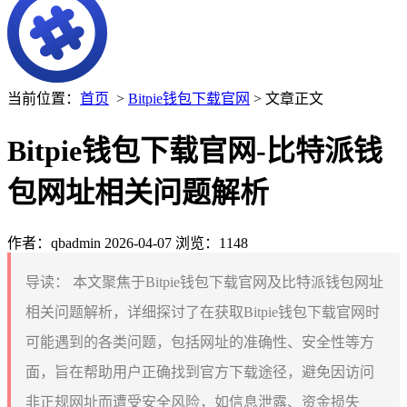
当前位置：
首页
>
Bitpie钱包下载官网
> 文章正文
Bitpie钱包下载官网-比特派钱
包网址相关问题解析
作者：qbadmin
2026-04-07
浏览：1148
导读：
本文聚焦于Bitpie钱包下载官网及比特派钱包网址
相关问题解析，详细探讨了在获取Bitpie钱包下载官网时
可能遇到的各类问题，包括网址的准确性、安全性等方
面，旨在帮助用户正确找到官方下载途径，避免因访问
非正规网址而遭受安全风险，如信息泄露、资金损失