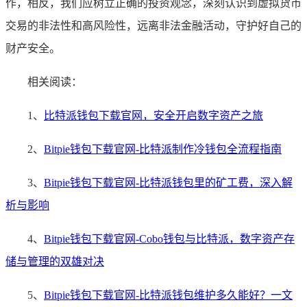
作，相反，我们应树立正确的投资观念，深刻认识到虚拟货币
交易的非法性和高风险性，远离非法金融活动，守护好自己的
财产安全。
相关阅读：
1、
比特派钱包下载官网，安全开启数字资产之旅
2、
Bitpie钱包下载官网-比特派制作冷钱包全流程指南
3、
Bitpie钱包下载官网-比特派钱包里的矿工费，深入解
析与影响
4、
Bitpie钱包下载官网-Cobo钱包与比特派，数字资产存
储与管理的双雄对决
5、
Bitpie钱包下载官网-比特派钱包维护多久能好？一文