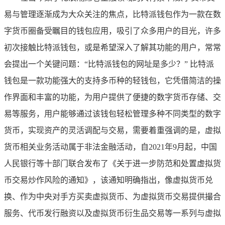
易与管理逐渐成为大众关注的焦点，比特派钱包作为一款在数
字货币圈备受瞩目的钱包应用，吸引了众多用户的目光，许多
初次接触比特派钱包，或是希望深入了解其功能的用户，常常
会提出一个关键问题：“比特派钱包的网址是多少？” 比特派
钱包是一款功能强大的支持多币种的轻钱包，它凭借简洁的操
作界面和丰富的功能，为用户提供了便捷的数字货币存储、交
易等服务，用户能够通过该钱包轻松管理多种不同类型的数字
货币，实现资产的灵活调配与交易，需要着重强调的是，虚拟
货币相关业务活动属于非法金融活动，自2021年9月起，中国
人民银行等十部门联合发布了《关于进一步防范和处置虚拟货
币交易炒作风险的通知》，该通知明确指出，像虚拟货币兑
换、作为中央对手方买卖虚拟货币、为虚拟货币交易提供撮合
服务、代币发行融资以及虚拟货币衍生品交易等一系列与虚拟