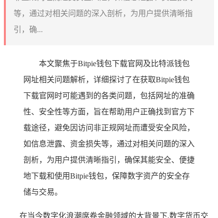
等，通过对相关问题的深入剖析，为用户提供清晰指
引，确...
本文聚焦于Bitpie钱包下载官网及比特派钱包
网址相关问题解析，详细探讨了在获取Bitpie钱包
下载官网时可能遇到的各类问题，包括网址的准确
性、安全性等方面，旨在帮助用户正确找到官方下
载途径，避免因访问非正规网址而遭受安全风险，
如信息泄露、资金损失等，通过对相关问题的深入
剖析，为用户提供清晰指引，确保其能安全、便捷
地下载和使用Bitpie钱包，保障数字资产的安全存
储与交易。
在当今数字化浪潮席卷金融领域的大背景下,数字货币交